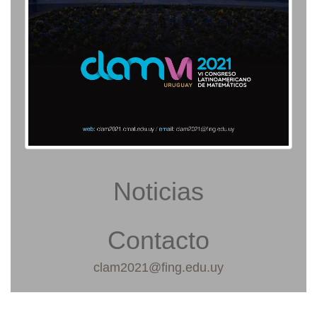
Noticias
Contacto
clam2021@fing.edu.uy