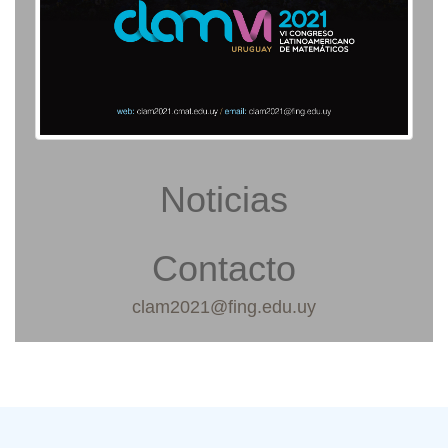
Noticias
Contacto
clam2021@fing.edu.uy